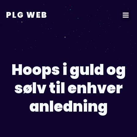
Videre
til
PLG WEB
indhold
Hoops i guld og
sølv til enhver
anledning