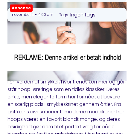
Annonce
•
Ingen tags
november 11
4:00 am
Tags:
I en verden af smykker, hvor trends kommer og går,
står hoop-øreringe som en tidløs klassiker. Deres
enkle, men elegante form har formået at bevare
en særlig plads i smykkeskrinet gennem årtier. Fra
antikkens civilisationer til moderne modeikoner har
hoops været en favorit blandt mange, og deres
alsidighed gør dem til et perfekt valg for både