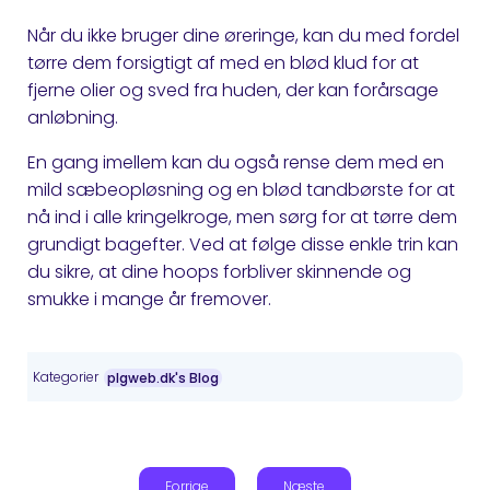
Når du ikke bruger dine øreringe, kan du med fordel
tørre dem forsigtigt af med en blød klud for at
fjerne olier og sved fra huden, der kan forårsage
anløbning.
En gang imellem kan du også rense dem med en
mild sæbeopløsning og en blød tandbørste for at
nå ind i alle kringelkroge, men sørg for at tørre dem
grundigt bagefter. Ved at følge disse enkle trin kan
du sikre, at dine hoops forbliver skinnende og
smukke i mange år fremover.
Kategorier
plgweb.dk's Blog
Forrige
Næste