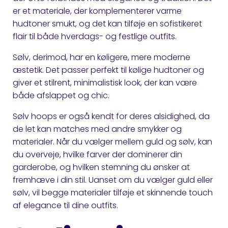
er et materiale, der komplementerer varme
hudtoner smukt, og det kan tilføje en sofistikeret
flair til både hverdags- og festlige outfits.
Sølv, derimod, har en køligere, mere moderne
æstetik. Det passer perfekt til kølige hudtoner og
giver et stilrent, minimalistisk look, der kan være
både afslappet og chic.
Sølv hoops er også kendt for deres alsidighed, da
de let kan matches med andre smykker og
materialer. Når du vælger mellem guld og sølv, kan
du overveje, hvilke farver der dominerer din
garderobe, og hvilken stemning du ønsker at
fremhæve i din stil. Uanset om du vælger guld eller
sølv, vil begge materialer tilføje et skinnende touch
af elegance til dine outfits.