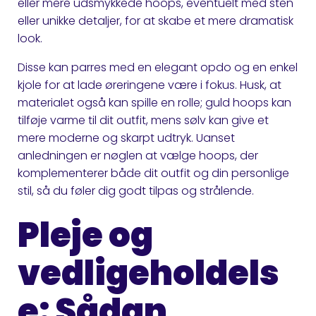
eller mere udsmykkede hoops, eventuelt med sten
eller unikke detaljer, for at skabe et mere dramatisk
look.
Disse kan parres med en elegant opdo og en enkel
kjole for at lade øreringene være i fokus. Husk, at
materialet også kan spille en rolle; guld hoops kan
tilføje varme til dit outfit, mens sølv kan give et
mere moderne og skarpt udtryk. Uanset
anledningen er nøglen at vælge hoops, der
komplementerer både dit outfit og din personlige
stil, så du føler dig godt tilpas og strålende.
Pleje og
vedligeholdels
e: Sådan