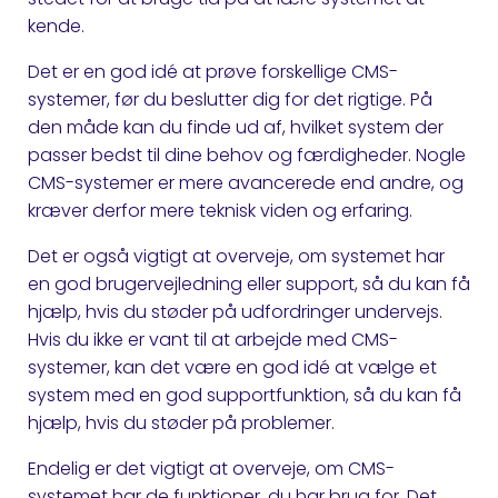
kende.
Det er en god idé at prøve forskellige CMS-
systemer, før du beslutter dig for det rigtige. På
den måde kan du finde ud af, hvilket system der
passer bedst til dine behov og færdigheder. Nogle
CMS-systemer er mere avancerede end andre, og
kræver derfor mere teknisk viden og erfaring.
Det er også vigtigt at overveje, om systemet har
en god brugervejledning eller support, så du kan få
hjælp, hvis du støder på udfordringer undervejs.
Hvis du ikke er vant til at arbejde med CMS-
systemer, kan det være en god idé at vælge et
system med en god supportfunktion, så du kan få
hjælp, hvis du støder på problemer.
Endelig er det vigtigt at overveje, om CMS-
systemet har de funktioner, du har brug for. Det