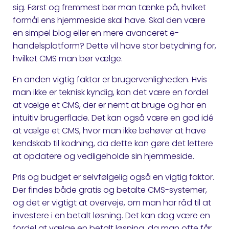
sig. Først og fremmest bør man tænke på, hvilket
formål ens hjemmeside skal have. Skal den være
en simpel blog eller en mere avanceret e-
handelsplatform? Dette vil have stor betydning for,
hvilket CMS man bør vælge.
En anden vigtig faktor er brugervenligheden. Hvis
man ikke er teknisk kyndig, kan det være en fordel
at vælge et CMS, der er nemt at bruge og har en
intuitiv brugerflade. Det kan også være en god idé
at vælge et CMS, hvor man ikke behøver at have
kendskab til kodning, da dette kan gøre det lettere
at opdatere og vedligeholde sin hjemmeside.
Pris og budget er selvfølgelig også en vigtig faktor.
Der findes både gratis og betalte CMS-systemer,
og det er vigtigt at overveje, om man har råd til at
investere i en betalt løsning. Det kan dog være en
fordel at vælge en betalt løsning, da man ofte får