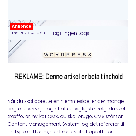
Annonce
•
Ingen tags
marts 2
4:00 am
Tags:
Når du skal oprette en hjemmeside, er der mange
ting at overveje, og et af de vigtigste valg, du skal
træffe, er, hvilket CMS, du skal bruge. CMS står for
Content Management System, og det refererer til
en type software, der bruges til at oprette og