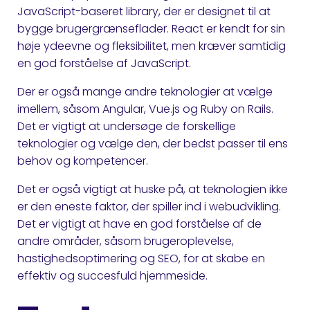
JavaScript-baseret library, der er designet til at
bygge brugergrænseflader. React er kendt for sin
høje ydeevne og fleksibilitet, men kræver samtidig
en god forståelse af JavaScript.
Der er også mange andre teknologier at vælge
imellem, såsom Angular, Vue.js og Ruby on Rails.
Det er vigtigt at undersøge de forskellige
teknologier og vælge den, der bedst passer til ens
behov og kompetencer.
Det er også vigtigt at huske på, at teknologien ikke
er den eneste faktor, der spiller ind i webudvikling.
Det er vigtigt at have en god forståelse af de
andre områder, såsom brugeroplevelse,
hastighedsoptimering og SEO, for at skabe en
effektiv og succesfuld hjemmeside.