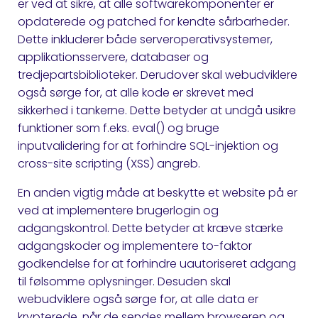
er ved at sikre, at alle softwarekomponenter er
opdaterede og patched for kendte sårbarheder.
Dette inkluderer både serveroperativsystemer,
applikationsservere, databaser og
tredjepartsbiblioteker. Derudover skal webudviklere
også sørge for, at alle kode er skrevet med
sikkerhed i tankerne. Dette betyder at undgå usikre
funktioner som f.eks. eval() og bruge
inputvalidering for at forhindre SQL-injektion og
cross-site scripting (XSS) angreb.
En anden vigtig måde at beskytte et website på er
ved at implementere brugerlogin og
adgangskontrol. Dette betyder at kræve stærke
adgangskoder og implementere to-faktor
godkendelse for at forhindre uautoriseret adgang
til følsomme oplysninger. Desuden skal
webudviklere også sørge for, at alle data er
krypterede, når de sendes mellem browseren og