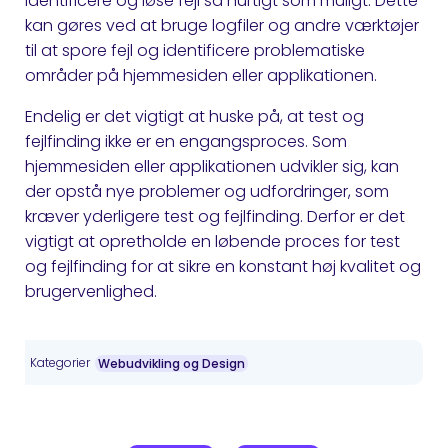
identificere og løse fejl så hurtigt som muligt. Dette
kan gøres ved at bruge logfiler og andre værktøjer
til at spore fejl og identificere problematiske
områder på hjemmesiden eller applikationen.
Endelig er det vigtigt at huske på, at test og
fejlfinding ikke er en engangsproces. Som
hjemmesiden eller applikationen udvikler sig, kan
der opstå nye problemer og udfordringer, som
kræver yderligere test og fejlfinding. Derfor er det
vigtigt at opretholde en løbende proces for test
og fejlfinding for at sikre en konstant høj kvalitet og
brugervenlighed.
Kategorier
Webudvikling og Design