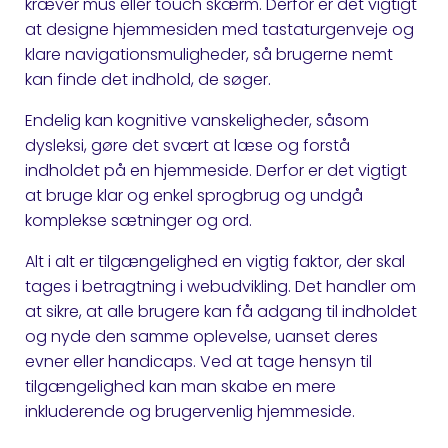
kræver mus eller touch skærm. Derfor er det vigtigt
at designe hjemmesiden med tastaturgenveje og
klare navigationsmuligheder, så brugerne nemt
kan finde det indhold, de søger.
Endelig kan kognitive vanskeligheder, såsom
dysleksi, gøre det svært at læse og forstå
indholdet på en hjemmeside. Derfor er det vigtigt
at bruge klar og enkel sprogbrug og undgå
komplekse sætninger og ord.
Alt i alt er tilgængelighed en vigtig faktor, der skal
tages i betragtning i webudvikling. Det handler om
at sikre, at alle brugere kan få adgang til indholdet
og nyde den samme oplevelse, uanset deres
evner eller handicaps. Ved at tage hensyn til
tilgængelighed kan man skabe en mere
inkluderende og brugervenlig hjemmeside.