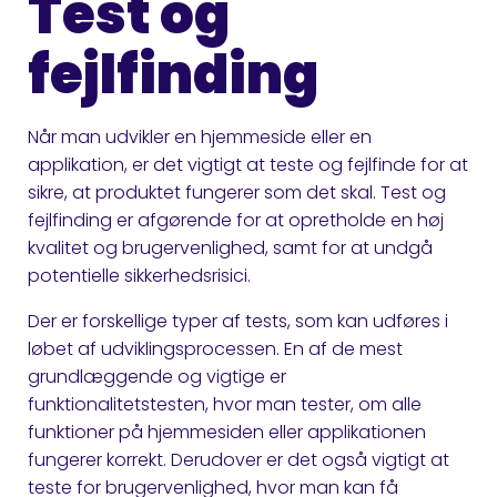
Test og
fejlfinding
Når man udvikler en hjemmeside eller en
applikation, er det vigtigt at teste og fejlfinde for at
sikre, at produktet fungerer som det skal. Test og
fejlfinding er afgørende for at opretholde en høj
kvalitet og brugervenlighed, samt for at undgå
potentielle sikkerhedsrisici.
Der er forskellige typer af tests, som kan udføres i
løbet af udviklingsprocessen. En af de mest
grundlæggende og vigtige er
funktionalitetstesten, hvor man tester, om alle
funktioner på hjemmesiden eller applikationen
fungerer korrekt. Derudover er det også vigtigt at
teste for brugervenlighed, hvor man kan få