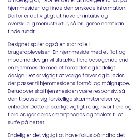
afhængig af, hvor let det er at navigere rundt på
hjemmesiden og finde den ønskede information.
Derfor er det vigtigt at have en intuitiv og
overskuelig menustruktur, så brugerne nemt kan
finde rundt.
Designet spiller også en stor rolle i
brugeroplevelsen. En hjemmeside med et flot og
moderne design vil tiltrække flere besøgende end
en hjemmeside med et forældet og kedeligt
design. Det er vigtigt at vælge farver og billeder,
der passer til hjemmesidens formål og målgruppe.
Derudover skal hjemmesiden være responsiv, så
den tilpasser sig forskellige skærmstørrelser og
enheder. Dette er særligt vigtigt i dag, hvor flere og
flere bruger deres smartphones og tablets til at
surfe på nettet.
Endelig er det vigtigt at have fokus på indholdet