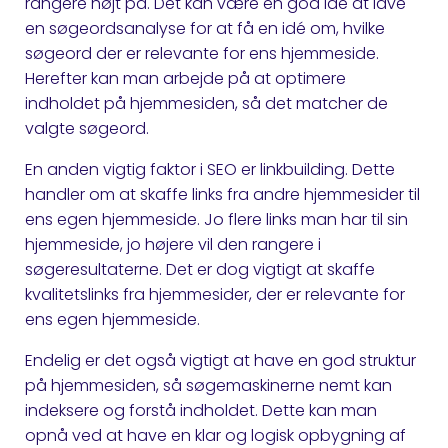
rangere højt på. Det kan være en god idé at lave
en søgeordsanalyse for at få en idé om, hvilke
søgeord der er relevante for ens hjemmeside.
Herefter kan man arbejde på at optimere
indholdet på hjemmesiden, så det matcher de
valgte søgeord.
En anden vigtig faktor i SEO er linkbuilding. Dette
handler om at skaffe links fra andre hjemmesider til
ens egen hjemmeside. Jo flere links man har til sin
hjemmeside, jo højere vil den rangere i
søgeresultaterne. Det er dog vigtigt at skaffe
kvalitetslinks fra hjemmesider, der er relevante for
ens egen hjemmeside.
Endelig er det også vigtigt at have en god struktur
på hjemmesiden, så søgemaskinerne nemt kan
indeksere og forstå indholdet. Dette kan man
opnå ved at have en klar og logisk opbygning af