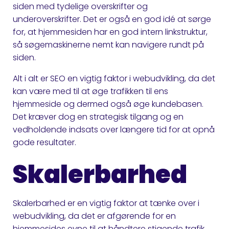
siden med tydelige overskrifter og
underoverskrifter. Det er også en god idé at sørge
for, at hjemmesiden har en god intern linkstruktur,
så søgemaskinerne nemt kan navigere rundt på
siden.
Alt i alt er SEO en vigtig faktor i webudvikling, da det
kan være med til at øge trafikken til ens
hjemmeside og dermed også øge kundebasen.
Det kræver dog en strategisk tilgang og en
vedholdende indsats over længere tid for at opnå
gode resultater.
Skalerbarhed
Skalerbarhed er en vigtig faktor at tænke over i
webudvikling, da det er afgørende for en
hjemmesides evne til at håndtere stigende trafik