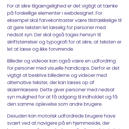
For at sikre tilgængelighed er det vigtigt at tænke
på forskellige elementer i webdesignet. For
eksempel skal farvekontraster være tilstrækkelige til
at gøre teksten let læselig for personer med
nedsat syn. Der skal også tages hensyn til
skriftstørrelser og typografi for at sikre, at teksten er
let at læse og ikke forvirrende.
Billeder og videoer kan også være en udfordring
for personer med visuelle handicaps. Derfor er det
vigtigt at beskrive billederne og videoer med
alternative tekster, der kan læses op af
skærmlæsere. Dette giver personer med nedsat
syn mulighed for at få adgang til indholdet og få
den samme oplevelse som andre brugere.
Desuden kan motorisk udfordrede brugere have
svært ved at navigere på en hjemmeside, der