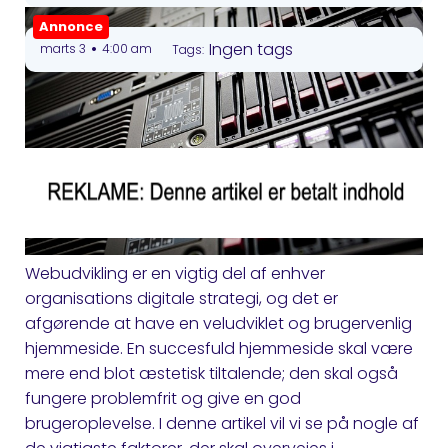
Annonce
•
Ingen tags
marts 3
4:00 am
Tags:
Webudvikling er en vigtig del af enhver
organisations digitale strategi, og det er
afgørende at have en veludviklet og brugervenlig
hjemmeside. En succesfuld hjemmeside skal være
mere end blot æstetisk tiltalende; den skal også
fungere problemfrit og give en god
brugeroplevelse. I denne artikel vil vi se på nogle af