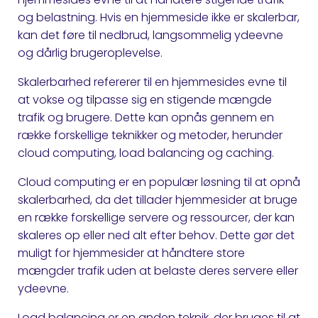
og belastning. Hvis en hjemmeside ikke er skalerbar,
kan det føre til nedbrud, langsommelig ydeevne
og dårlig brugeroplevelse.
Skalerbarhed refererer til en hjemmesides evne til
at vokse og tilpasse sig en stigende mængde
trafik og brugere. Dette kan opnås gennem en
række forskellige teknikker og metoder, herunder
cloud computing, load balancing og caching.
Cloud computing er en populær løsning til at opnå
skalerbarhed, da det tillader hjemmesider at bruge
en række forskellige servere og ressourcer, der kan
skaleres op eller ned alt efter behov. Dette gør det
muligt for hjemmesider at håndtere store
mængder trafik uden at belaste deres servere eller
ydeevne.
Load balancing er en anden teknik, der bruges til at