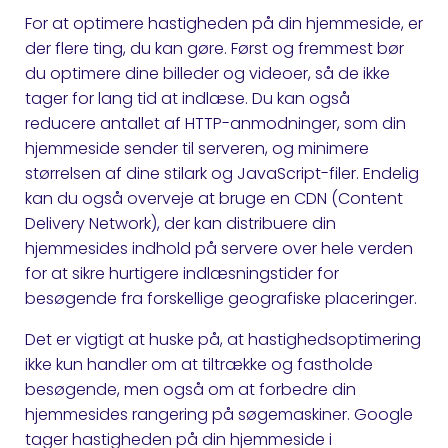
For at optimere hastigheden på din hjemmeside, er
der flere ting, du kan gøre. Først og fremmest bør
du optimere dine billeder og videoer, så de ikke
tager for lang tid at indlæse. Du kan også
reducere antallet af HTTP-anmodninger, som din
hjemmeside sender til serveren, og minimere
størrelsen af dine stilark og JavaScript-filer. Endelig
kan du også overveje at bruge en CDN (Content
Delivery Network), der kan distribuere din
hjemmesides indhold på servere over hele verden
for at sikre hurtigere indlæsningstider for
besøgende fra forskellige geografiske placeringer.
Det er vigtigt at huske på, at hastighedsoptimering
ikke kun handler om at tiltrække og fastholde
besøgende, men også om at forbedre din
hjemmesides rangering på søgemaskiner. Google
tager hastigheden på din hjemmeside i