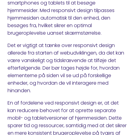
smartphones og tablets til at besøge
hjemmesider. Med responsivt design tilpasses
hjemmesiden automatisk til den enhed, den
besøges fra, hvilket sikrer en optimal
brugeroplevelse uanset skærmstørrelse.
Det er vigtigt at tænke over responsivt design
allerede fra starten af webudviklingen, da det kan
være vanskeligt og tidskrævende at tilføje det
efterfølgende. Der bør tages højde for, hvordan
elementerne på siden vil se ud på forskellige
enheder, og hvordan de vil interagere med
hinanden.
En af fordelene ved responsivt design er, at det
kan reducere behovet for at oprette separate
mobil- og tabletversioner af hjemmesiden. Dette
sparer tid og ressourcer, samtidig med at det sikrer
en mere konsistent brugeroplevelse på tværs af