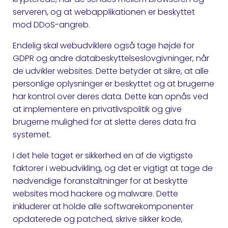
serveren, og at webapplikationen er beskyttet
mod DDoS-angreb.
Endelig skal webudviklere også tage højde for
GDPR og andre databeskyttelseslovgivninger, når
de udvikler websites. Dette betyder at sikre, at alle
personlige oplysninger er beskyttet og at brugerne
har kontrol over deres data. Dette kan opnås ved
at implementere en privatlivspolitik og give
brugerne mulighed for at slette deres data fra
systemet.
I det hele taget er sikkerhed en af de vigtigste
faktorer i webudvikling, og det er vigtigt at tage de
nødvendige foranstaltninger for at beskytte
websites mod hackere og malware. Dette
inkluderer at holde alle softwarekomponenter
opdaterede og patched, skrive sikker kode,