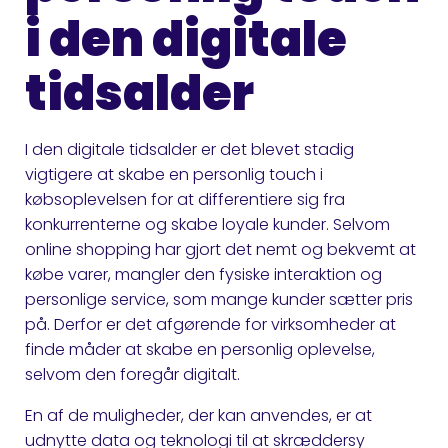
i den digitale
tidsalder
I den digitale tidsalder er det blevet stadig
vigtigere at skabe en personlig touch i
købsoplevelsen for at differentiere sig fra
konkurrenterne og skabe loyale kunder. Selvom
online shopping har gjort det nemt og bekvemt at
købe varer, mangler den fysiske interaktion og
personlige service, som mange kunder sætter pris
på. Derfor er det afgørende for virksomheder at
finde måder at skabe en personlig oplevelse,
selvom den foregår digitalt.
En af de muligheder, der kan anvendes, er at
udnytte data og teknologi til at skræddersy