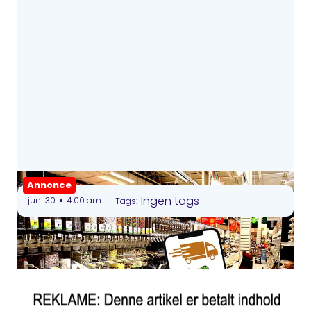
Annonce
•
Ingen tags
juni 30
4:00 am
Tags: