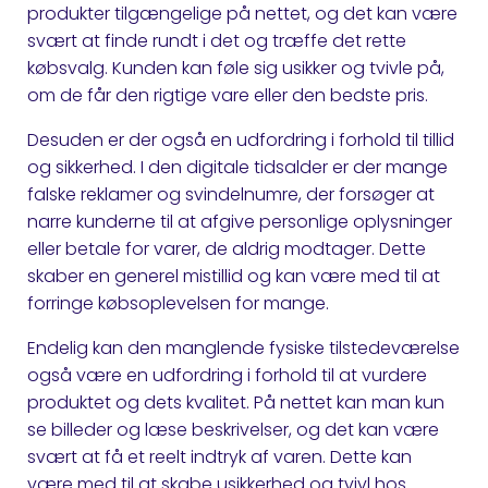
produkter tilgængelige på nettet, og det kan være
svært at finde rundt i det og træffe det rette
købsvalg. Kunden kan føle sig usikker og tvivle på,
om de får den rigtige vare eller den bedste pris.
Desuden er der også en udfordring i forhold til tillid
og sikkerhed. I den digitale tidsalder er der mange
falske reklamer og svindelnumre, der forsøger at
narre kunderne til at afgive personlige oplysninger
eller betale for varer, de aldrig modtager. Dette
skaber en generel mistillid og kan være med til at
forringe købsoplevelsen for mange.
Endelig kan den manglende fysiske tilstedeværelse
også være en udfordring i forhold til at vurdere
produktet og dets kvalitet. På nettet kan man kun
se billeder og læse beskrivelser, og det kan være
svært at få et reelt indtryk af varen. Dette kan
være med til at skabe usikkerhed og tvivl hos