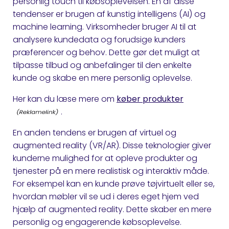
personlig touch til købsoplevelsen. En af disse
tendenser er brugen af kunstig intelligens (AI) og
machine learning. Virksomheder bruger AI til at
analysere kundedata og forudsige kunders
præferencer og behov. Dette gør det muligt at
tilpasse tilbud og anbefalinger til den enkelte
kunde og skabe en mere personlig oplevelse.
Her kan du læse mere om
køber produkter
.
En anden tendens er brugen af virtuel og
augmented reality (VR/AR). Disse teknologier giver
kunderne mulighed for at opleve produkter og
tjenester på en mere realistisk og interaktiv måde.
For eksempel kan en kunde prøve tøjvirtuelt eller se,
hvordan møbler vil se ud i deres eget hjem ved
hjælp af augmented reality. Dette skaber en mere
personlig og engagerende købsoplevelse.