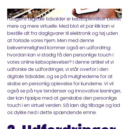
I dagens digitale tidsalder er købsoplevelser blevet
mere og mere virtuelle. Med blot et par klik kan vi
bestille alt fra dagligvarer til elektronik og tøj uden
at forlade vores hjem. Men med denne
bekvemmelighed kommer også en udfordring:
hvordan kan vi stadig få den personlige touch i
vores online købsoplevelser? I denne artikel vil vi
udforske de udfordringer, vi står overfor i den
digitale tidsalder, og se på mulighederne for at
skabe en personlig oplevelse for kunderne. Vi vil
også se på nye tendenser og innovative løsninger,
der kan hjælpe med at genskabe den personlige
touch i en virtuel verden. Så læn dig tilbage og lad
os dykke ned i dette spændende emne.