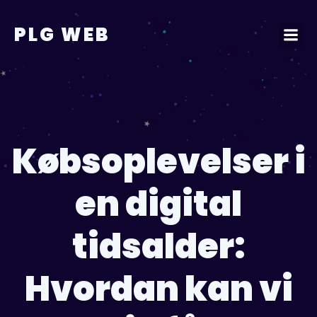
Videre
til
PLG WEB
indhold
Købsoplevelser i
en digital
tidsalder:
Hvordan kan vi