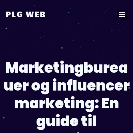
Videre
til
PLG WEB
indhold
Marketingburea
uer og influencer
marketing: En
guide til