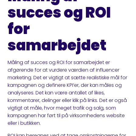
succes og ROI
for
samarbejdet
Måling af succes og ROI for samarbejdet er
afgørende for at vurdere værdien af influencer
marketing. Det er vigtigt at sætte realistiske mål for
kampagnen og definere KPI’er, der kan måles og
analyseres. Det kan være antallet af likes,
kommentarer, delinger eller klik på links. Det er også
vigtigt at måle, hvor meget trafik og salg, som
kampagnen har ført til på virksomhedens website
eller i butikken.
ROI kan beregnes ved at tage omkostningerne for