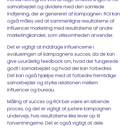
samarbejdet og dividere med den samlede
indtjening, der er genereret af kampagnen. ROI kan
også måles ved at sammenligne resultaterne af
influencer marketing med resultaterne af andre
marketingkanaler, som virksomheden anvender.
Det er vigtigt at inddrage influencerne i
evalueringen af kampagnens succes, da de kan
give uvurderlig feedback om, hvad der fungerede
godt i samarbejdet og hvad der kan forbedres.
Det kan også hjælpe med at forbedre fremtidige
samarbejder og styrke relationen mellem
influencer og bureau.
Måling af succes og ROI bør være en løbende
proces, og det er vigtigt at justere kampagnen
undervejs, hvis resultaterne ikke lever op til
forventningerne. Det er også vigtigt at dele