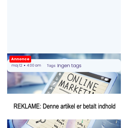
Annonce
•
Ingen tags
maj 12
4:00 am
Tags: