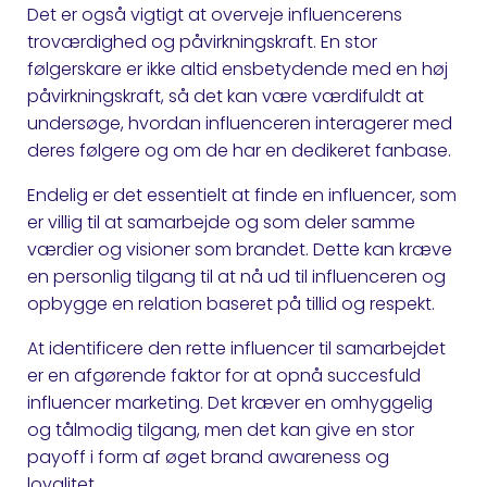
Det er også vigtigt at overveje influencerens
troværdighed og påvirkningskraft. En stor
følgerskare er ikke altid ensbetydende med en høj
påvirkningskraft, så det kan være værdifuldt at
undersøge, hvordan influenceren interagerer med
deres følgere og om de har en dedikeret fanbase.
Endelig er det essentielt at finde en influencer, som
er villig til at samarbejde og som deler samme
værdier og visioner som brandet. Dette kan kræve
en personlig tilgang til at nå ud til influenceren og
opbygge en relation baseret på tillid og respekt.
At identificere den rette influencer til samarbejdet
er en afgørende faktor for at opnå succesfuld
influencer marketing. Det kræver en omhyggelig
og tålmodig tilgang, men det kan give en stor
payoff i form af øget brand awareness og
loyalitet.