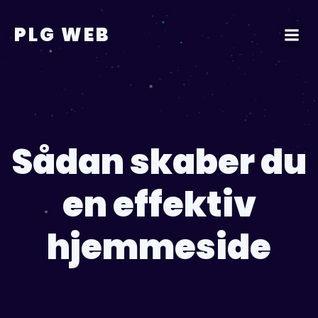
Videre
til
PLG WEB
indhold
Sådan skaber du
en effektiv
hjemmeside