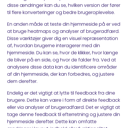
disse ændringer kan du se, hvilken version der fører
til flere konverteringer og bedre brugeroplevelse.
En anden måde at teste din hjemmeside på er ved
at bruge heatmaps og analyser af brugeradfærd.
Disse værktøjer giver dig en visuel repræsentation
af, hvordan brugerne interagerer med din
hjemmeside. Du kan se, hvor de klikker, hvor længe
de bliver på en side, og hvor de falder fra. Ved at
analysere disse data kan du identificere områder
af din hjemmeside, der kan forbedres, og justere
dem derefter.
Endelig er det vigtigt at lytte til feedback fra dine
brugere. Dette kan være i form af direkte feedback
eller via analyser af brugeradfærd. Det er vigtigt at
tage denne feedback til efterretning og justere din
hjemmeside derefter. Dette kan omfatte