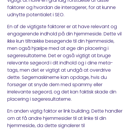
vigtigt at have en grundig forståelse af disse
faktorer og hvordan de interagerer, for at kunne
udnytte potentialet i SEO.
En af de vigtigste faktorer er at have relevant og
engagerende indhold på din hjemmeside. Dette vil
ikke kun tiltrække besøgende til din hjemmeside,
men også hjælpe med at øge din placering i
søgeresultaterne. Det er også vigtigt at bruge
relevante søgeord i dit indhold og i dine meta-
tags, men det er vigtigt at undgå at overdrive
dette. Søgemaskinerne kan opdage, hvis du
forsøger at snyde dem med spammy eller
irrelevante søgeord, og det kan faktisk skade din
placering i søgeresultaterne.
En anden vigtig faktor er link building. Dette handler
om at få andre hjemmesider til at linke til din
hjemmeside, da dette signalerer til