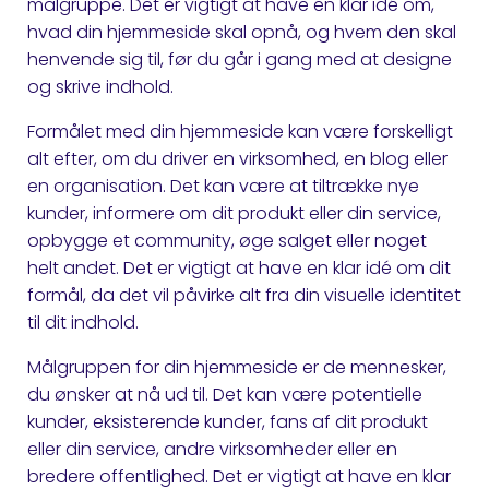
målgruppe. Det er vigtigt at have en klar idé om,
hvad din hjemmeside skal opnå, og hvem den skal
henvende sig til, før du går i gang med at designe
og skrive indhold.
Formålet med din hjemmeside kan være forskelligt
alt efter, om du driver en virksomhed, en blog eller
en organisation. Det kan være at tiltrække nye
kunder, informere om dit produkt eller din service,
opbygge et community, øge salget eller noget
helt andet. Det er vigtigt at have en klar idé om dit
formål, da det vil påvirke alt fra din visuelle identitet
til dit indhold.
Målgruppen for din hjemmeside er de mennesker,
du ønsker at nå ud til. Det kan være potentielle
kunder, eksisterende kunder, fans af dit produkt
eller din service, andre virksomheder eller en
bredere offentlighed. Det er vigtigt at have en klar