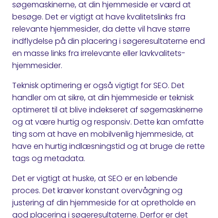
søgemaskinerne, at din hjemmeside er værd at
besøge. Det er vigtigt at have kvalitetslinks fra
relevante hjemmesider, da dette vil have større
indflydelse på din placering i søgeresultaterne end
en masse links fra irrelevante eller lavkvalitets-
hjemmesider.
Teknisk optimering er også vigtigt for SEO. Det
handler om at sikre, at din hjemmeside er teknisk
optimeret til at blive indekseret af søgemaskinerne
og at være hurtig og responsiv. Dette kan omfatte
ting som at have en mobilvenlig hjemmeside, at
have en hurtig indlæsningstid og at bruge de rette
tags og metadata.
Det er vigtigt at huske, at SEO er en løbende
proces. Det kræver konstant overvågning og
justering af din hjemmeside for at opretholde en
god placering i søgeresultaterne. Derfor er det