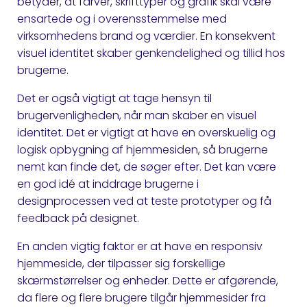
betyder, at farver, skrifttyper og grafik skal være
ensartede og i overensstemmelse med
virksomhedens brand og værdier. En konsekvent
visuel identitet skaber genkendelighed og tillid hos
brugerne.
Det er også vigtigt at tage hensyn til
brugervenligheden, når man skaber en visuel
identitet. Det er vigtigt at have en overskuelig og
logisk opbygning af hjemmesiden, så brugerne
nemt kan finde det, de søger efter. Det kan være
en god idé at inddrage brugerne i
designprocessen ved at teste prototyper og få
feedback på designet.
En anden vigtig faktor er at have en responsiv
hjemmeside, der tilpasser sig forskellige
skærmstørrelser og enheder. Dette er afgørende,
da flere og flere brugere tilgår hjemmesider fra