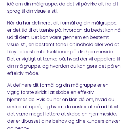
idé om din målgruppe, da det vil påvirke alt fra dit
sprog til din visuelle stil.
Når du har defineret dit formål og din målgruppe,
er det tid til at tænke på, hvordan du bedst kan nå
ud til dem. Det kan være gennem en bestemt
visuel stil, en bestemt tone i dit indhold eller ved at
tilbyde bestemte funktioner på din hjemmeside.
Det er vigtigt at tænke på, hvad der vil appellere til
din målgruppe, og hvordan du kan gøre det på en
effektiv måde.
At definere dit formål og din målgruppe er en
vigtig første skridt i at skabe en effektiv
hjemmeside. Hvis du har en klar idé om, hvad du
ønsker at opnå, og hvem du ønsker at nå ud til, vil
det være meget lettere at skabe en hjemmeside,
der er tilpasset dine behov og dine kunders ønsker
og behov.