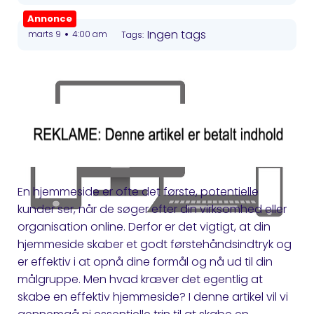
Annonce
•
Ingen tags
marts 9
4:00 am
Tags:
En hjemmeside er ofte det første, potentielle
kunder ser, når de søger efter din virksomhed eller
organisation online. Derfor er det vigtigt, at din
hjemmeside skaber et godt førstehåndsindtryk og
er effektiv i at opnå dine formål og nå ud til din
målgruppe. Men hvad kræver det egentlig at
skabe en effektiv hjemmeside? I denne artikel vil vi