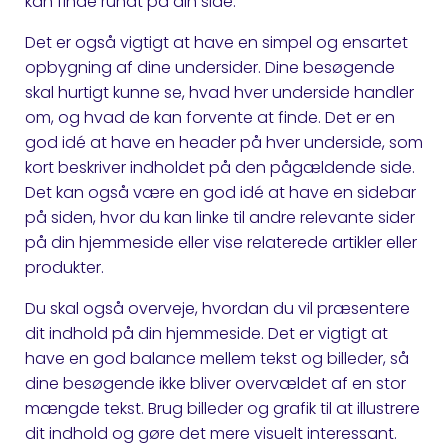
kan finde rundt på din side.
Det er også vigtigt at have en simpel og ensartet
opbygning af dine undersider. Dine besøgende
skal hurtigt kunne se, hvad hver underside handler
om, og hvad de kan forvente at finde. Det er en
god idé at have en header på hver underside, som
kort beskriver indholdet på den pågældende side.
Det kan også være en god idé at have en sidebar
på siden, hvor du kan linke til andre relevante sider
på din hjemmeside eller vise relaterede artikler eller
produkter.
Du skal også overveje, hvordan du vil præsentere
dit indhold på din hjemmeside. Det er vigtigt at
have en god balance mellem tekst og billeder, så
dine besøgende ikke bliver overvældet af en stor
mængde tekst. Brug billeder og grafik til at illustrere
dit indhold og gøre det mere visuelt interessant.