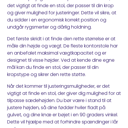
det vigtigt at finde en stol, der passer til din krop
og giver mulighed for justeringer. Dette vil sikre, at
du sidder i en ergonomisk korrekt position og
undgår rygsmerter og dårlig holdning.
Det første skridt i at finde den rette størrelse er at
måle din højde og vægt. De fleste kontorstole har
en anbefalet maksimal vægtkapacitet og er
designet til visse højder. Ved at kende dine egne
mål kan du finde en stol, der passer til din
kropstype og sikrer den rette støtte.
Når det kommer til justeringsmuligheder, er det
vigtigt at finde en stol, der giver dig mulighed for at
tilpasse sædehøjden. Du bør være i stand til at
justere højden, så dine fødder hviler fladt på
gulvet, og dine knæ er bøjet i en 90 graders vinkel.
Dette vil hjælpe med at forhindre spændinger i lår