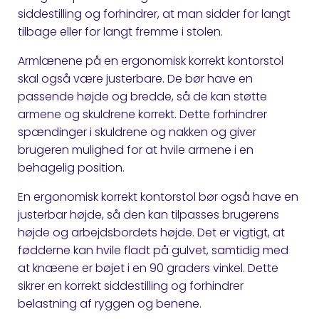
siddestilling og forhindrer, at man sidder for langt
tilbage eller for langt fremme i stolen.
Armlænene på en ergonomisk korrekt kontorstol
skal også være justerbare. De bør have en
passende højde og bredde, så de kan støtte
armene og skuldrene korrekt. Dette forhindrer
spændinger i skuldrene og nakken og giver
brugeren mulighed for at hvile armene i en
behagelig position.
En ergonomisk korrekt kontorstol bør også have en
justerbar højde, så den kan tilpasses brugerens
højde og arbejdsbordets højde. Det er vigtigt, at
fødderne kan hvile fladt på gulvet, samtidig med
at knæene er bøjet i en 90 graders vinkel. Dette
sikrer en korrekt siddestilling og forhindrer
belastning af ryggen og benene.