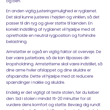
og ben.
En anden vigtig justeringsmulighed er ryglænet.
Det skal kunne justeres i højden og vinklen, så det
passer til din ryg og giver støtte til lænden. En
korrekt indstilling af ryglænet vil hjælpe med at
opretholde en neutral rygposition og forhindre
belastning.
Armstøtter er også en vigtig faktor at overveje. De
bør være justerbare, så de kan tilpasses din
kropsholdning. Armstøtterne skal være indstillet, så
dine arme hviler afslappet og dine skuldre er
afspændte. Dette vil hjælpe med at reducere
spændinger i nakke og skuldre.
Endelig er det vigtigt at teste stolen, før du køber
den. Sid i stolen i mindst 15-20 minutter for at
vurdere dens komfort og støtte. Bevæg dig rundt