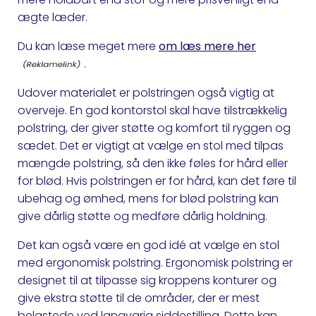
ægte læder.
Du kan læse meget mere
om læs mere her
.
Udover materialet er polstringen også vigtig at
overveje. En god kontorstol skal have tilstrækkelig
polstring, der giver støtte og komfort til ryggen og
sædet. Det er vigtigt at vælge en stol med tilpas
mængde polstring, så den ikke føles for hård eller
for blød. Hvis polstringen er for hård, kan det føre til
ubehag og ømhed, mens for blød polstring kan
give dårlig støtte og medføre dårlig holdning.
Det kan også være en god idé at vælge en stol
med ergonomisk polstring. Ergonomisk polstring er
designet til at tilpasse sig kroppens konturer og
give ekstra støtte til de områder, der er mest
belastede ved langvarig siddestilling. Dette kan