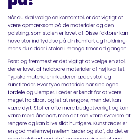
på?
Når du skal vælge en kontorstol, er det vigtigt at
være opmærksom på de materialer og den
polstring, som stolen er lavet af. Disse faktorer kan
have stor indflydelse på din komfort og holdning,
mens du sidder i stolen i mange timer ad gangen.
Først og fremmest er det vigtigt at vælge en stol,
der er lavet af holdbare materialer af høj kvalitet.
Typiske materialer inkluderer læder, stof og
kunstlæder. Hver type materiale har sine egne
fordele og ulemper. Læder er kendt for at være
meget holdbart og let at rengøre, men det kan
være dyrt. Stof er ofte mere budgetvenligt og kan
være mere åndbart, men det kan være sværere at
rengøre og kan blive slidt hurtigere. Kunstlæder er
en god mellemvej mellem læder og stof, da det er
mere holdbart end stof og mere prisvenligt end