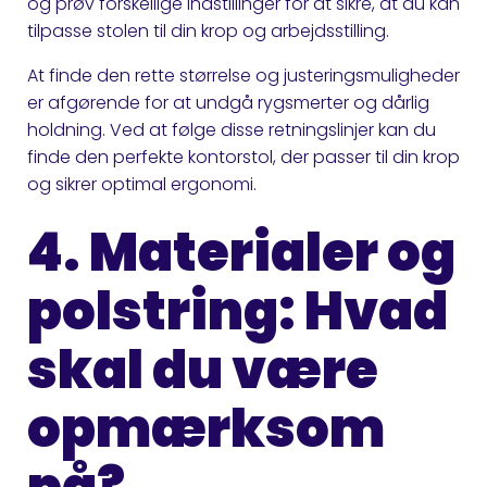
og prøv forskellige indstillinger for at sikre, at du kan
tilpasse stolen til din krop og arbejdsstilling.
At finde den rette størrelse og justeringsmuligheder
er afgørende for at undgå rygsmerter og dårlig
holdning. Ved at følge disse retningslinjer kan du
finde den perfekte kontorstol, der passer til din krop
og sikrer optimal ergonomi.
4. Materialer og
polstring: Hvad
skal du være
opmærksom