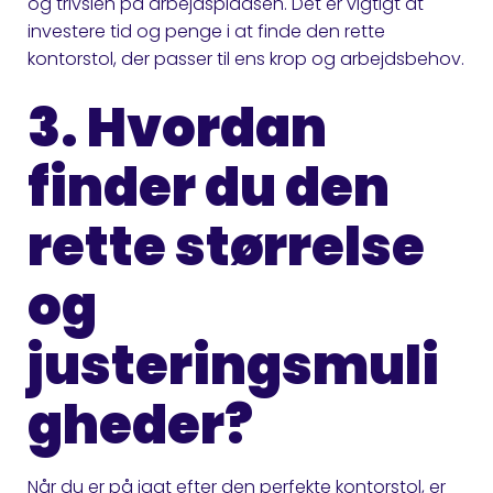
og trivslen på arbejdspladsen. Det er vigtigt at
investere tid og penge i at finde den rette
kontorstol, der passer til ens krop og arbejdsbehov.
3. Hvordan
finder du den
rette størrelse
og
justeringsmuli
gheder?
Når du er på jagt efter den perfekte kontorstol, er