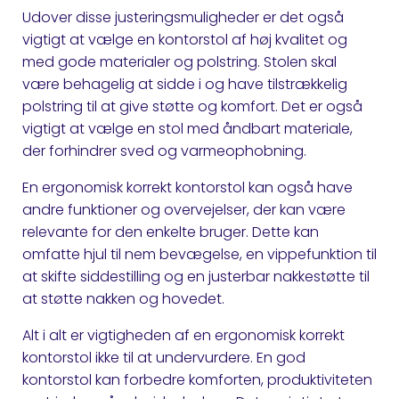
Udover disse justeringsmuligheder er det også
vigtigt at vælge en kontorstol af høj kvalitet og
med gode materialer og polstring. Stolen skal
være behagelig at sidde i og have tilstrækkelig
polstring til at give støtte og komfort. Det er også
vigtigt at vælge en stol med åndbart materiale,
der forhindrer sved og varmeophobning.
En ergonomisk korrekt kontorstol kan også have
andre funktioner og overvejelser, der kan være
relevante for den enkelte bruger. Dette kan
omfatte hjul til nem bevægelse, en vippefunktion til
at skifte siddestilling og en justerbar nakkestøtte til
at støtte nakken og hovedet.
Alt i alt er vigtigheden af en ergonomisk korrekt
kontorstol ikke til at undervurdere. En god
kontorstol kan forbedre komforten, produktiviteten