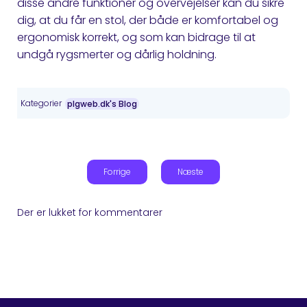
disse andre funktioner og overvejelser kan du sikre
dig, at du får en stol, der både er komfortabel og
ergonomisk korrekt, og som kan bidrage til at
undgå rygsmerter og dårlig holdning.
Kategorier
plgweb.dk's Blog
Forrige
Næste
Der er lukket for kommentarer