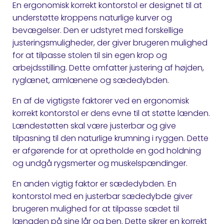
En ergonomisk korrekt kontorstol er designet til at
understøtte kroppens naturlige kurver og
bevægelser. Den er udstyret med forskellige
justeringsmuligheder, der giver brugeren mulighed
for at tilpasse stolen til sin egen krop og
arbejdsstilling. Dette omfatter justering af højden,
ryglænet, armlænene og sædedybden.
En af de vigtigste faktorer ved en ergonomisk
korrekt kontorstol er dens evne til at støtte lænden.
Lændestøtten skal være justerbar og give
tilpasning til den naturlige krumning i ryggen. Dette
er afgørende for at opretholde en god holdning
og undgå rygsmerter og muskelspændinger.
En anden vigtig faktor er sædedybden. En
kontorstol med en justerbar sædedybde giver
brugeren mulighed for at tilpasse sædet til
længden på sine lår og ben. Dette sikrer en korrekt