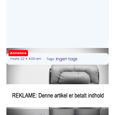
Annonce
•
Ingen tags
marts 22
4:00 am
Tags: