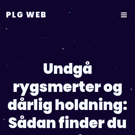
Videre
til
PLG WEB
indhold
Undgå
rygsmerter og
dårlig holdning:
Sådan finder du