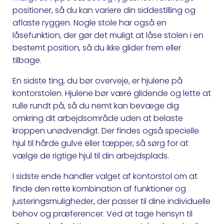
positioner, så du kan variere din siddestilling og
aflaste ryggen. Nogle stole har også en
låsefunktion, der gør det muligt at låse stolen i en
bestemt position, så du ikke glider frem eller
tilbage.
En sidste ting, du bør overveje, er hjulene på
kontorstolen. Hjulene bør være glidende og lette at
rulle rundt på, så du nemt kan bevæge dig
omkring dit arbejdsområde uden at belaste
kroppen unødvendigt. Der findes også specielle
hjul til hårde gulve eller tæpper, så sørg for at
vælge de rigtige hjul til din arbejdsplads.
I sidste ende handler valget af kontorstol om at
finde den rette kombination af funktioner og
justeringsmuligheder, der passer til dine individuelle
behov og præferencer. Ved at tage hensyn til