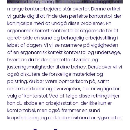
Rygsmerter og dårlig holdning er udfordringer, som
mange kontorarbejdere står overfor. Denne artikel
vil guide dig til at finde den perfekte kontorstol, der
kan hjælpe med at undgå disse problemer. En
ergonomisk korrekt kontorstol er afgørende for at
opretholde en sund og behagelig arbejdsstilling i
løbet af dagen. Vi vil se nærmere på vigtigheden
af en ergonomisk korrekt kontorstol og undersøge,
hvordan du finder den rette størrelse og
justeringsmuligheder til dine behov. Derudover vil vi
også diskutere de forskellige materialer og
polstring, du bør være opmærksom på, samt
andre funktioner og overvejelser, der er vigtige for
valg af kontorstol. Ved at følge disse retningslinjer
kan du skabe en arbejdsstation, der ikke kun er
komfortabel, men også fremmer en sund
kropsholdning og reducerer risikoen for rygsmerter.